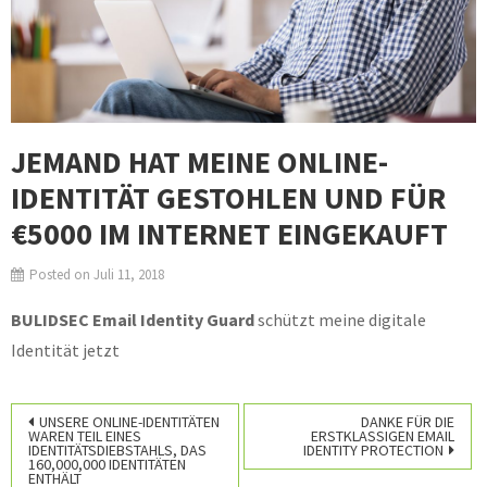
JEMAND HAT MEINE
ONLINE-
IDENTITÄT
GESTOHLEN UND FÜR
€5000 IM INTERNET EINGEKAUFT
Posted on
Juli 11, 2018
BULIDSEC Email Identity Guard
schützt meine digitale
Identität jetzt
Beitragsnavigation
UNSERE
ONLINE-IDENTITÄTEN
DANKE FÜR DIE
WAREN TEIL EINES
ERSTKLASSIGEN EMAIL
IDENTITÄTSDIEBSTAHLS, DAS
IDENTITY PROTECTION
160,000,000 IDENTITÄTEN
ENTHÄLT